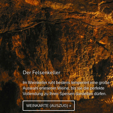
Der Felsenkeller
Im Weinkeller ruht bestens temperiert eine große
Auswahl erlesener Weine, bis sie die perfekte
Vollendung zu Ihren Speisen darstellen dürfen.
WEINKARTE (AUSZUG) »