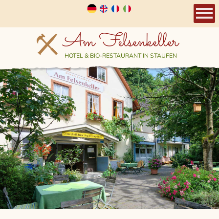
Am Felsenkeller
HOTEL & BIO-RESTAURANT IN STAUFEN